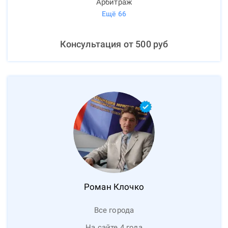
Арбитраж
Ещё
66
Консультация от
500
руб
Роман
Клочко
Все города
На сайте 4 года