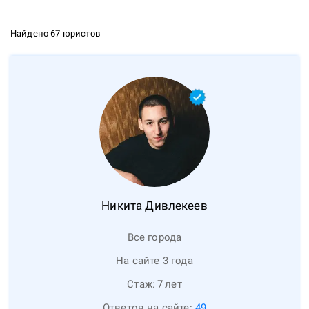
Найдено 67 юристов
Никита
Дивлекеев
Все города
На сайте 3 года
Стаж:
7
лет
Ответов на сайте:
49