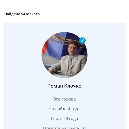
Найдено 54 юриста
Роман
Клочко
Все города
На сайте 4 года
Стаж:
24
года
Ответов на сайте:
61