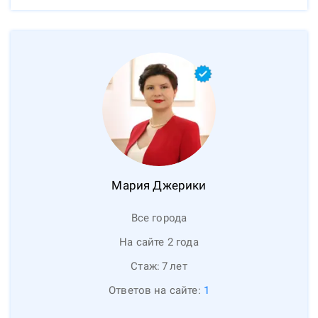
Мария
Джерики
Все города
На сайте 2 года
Стаж:
7
лет
Ответов на сайте:
1