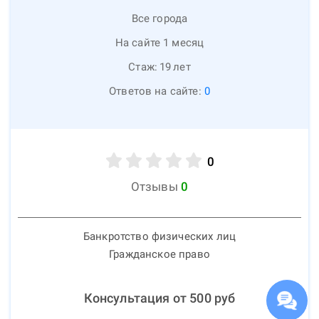
Все города
На сайте 1 месяц
Стаж:
19
лет
Ответов на сайте:
0
0
Отзывы
0
Банкротство физических лиц
Гражданское право
Консультация от
500
руб