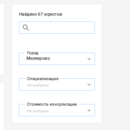
Найдено 67 юристов
Город
Специализация
Не выбрано
Стоимость консультации
Не выбрано