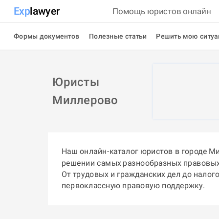
Exp
lawyer
Помощь юристов онлайн
Формы документов
Полезные статьи
Решить мою ситу
Юристы
Миллерово
Наш онлайн-каталог юристов в городе М
решении самых разнообразных правовых
От трудовых и гражданских дел до налог
первоклассную правовую поддержку.