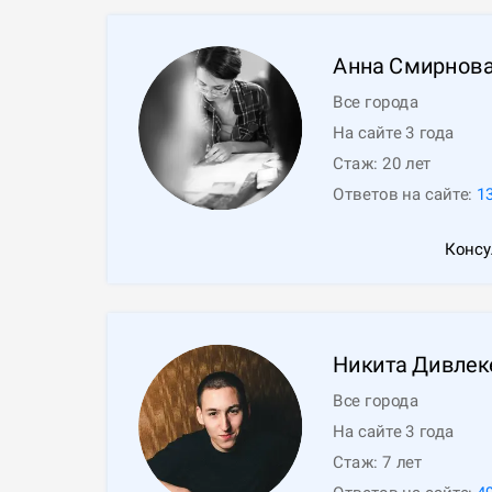
Анна
Смирнов
Все города
На сайте 3 года
Стаж:
20
лет
Ответов на сайте:
1
Консу
Никита
Дивлек
Все города
На сайте 3 года
Стаж:
7
лет