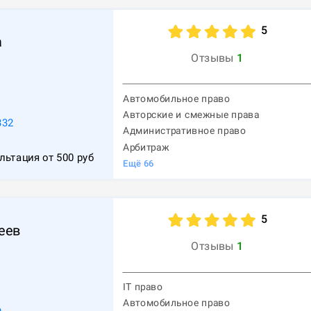
5
а
Отзывы
1
Автомобильное право
Авторские и смежные права
332
Административное право
Арбитраж
льтация от
500
руб
Ещё
66
5
еев
Отзывы
1
IT право
Автомобильное право