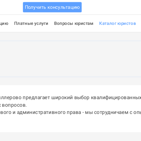
Получить консультацию
ацию
Платные услуги
Вопросы юристам
Каталог юристов
иллерово предлагает широкий выбор квалифицированных 
 вопросов.
ового и административного права - мы сотрудничаем с о