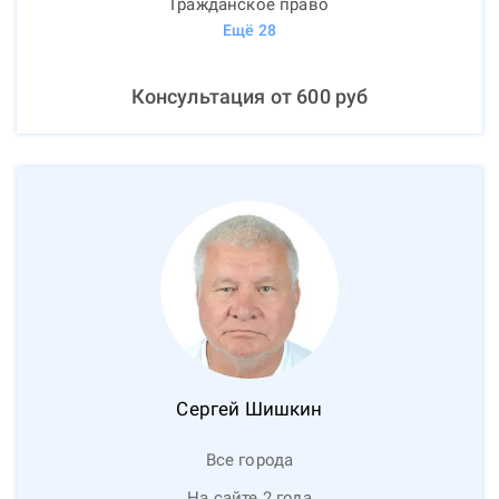
Гражданское право
Ещё
28
Консультация от
600
руб
Сергей
Шишкин
Все города
На сайте 2 года