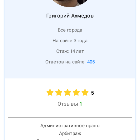
Григорий
Ахмедов
Все города
На сайте 3 года
Стаж:
14
лет
Ответов на сайте:
405
5
Отзывы
1
Административное право
Арбитраж