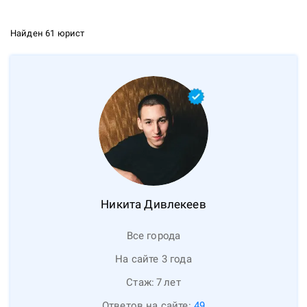
Найден 61 юрист
Никита
Дивлекеев
Все города
На сайте 3 года
Стаж:
7
лет
Ответов на сайте:
49