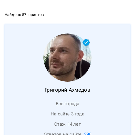
Найдено 57 юристов
Григорий
Ахмедов
Все города
На сайте 3 года
Стаж:
14
лет
Ответов на сайте:
396