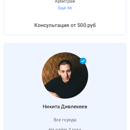
Арбитраж
Ещё
66
Консультация от
500
руб
Никита
Дивлекеев
Все города
На сайте 3 года