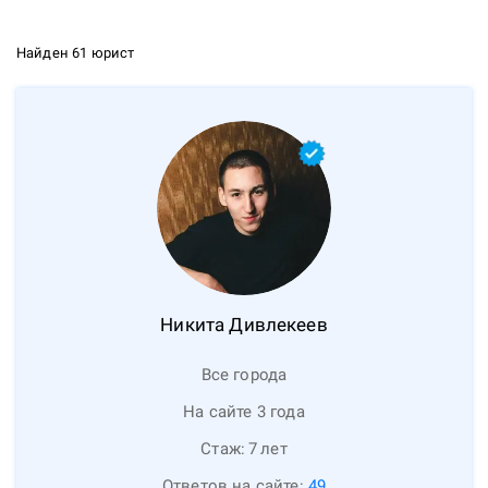
Найден 61 юрист
Никита
Дивлекеев
Все города
На сайте 3 года
Стаж:
7
лет
Ответов на сайте:
49