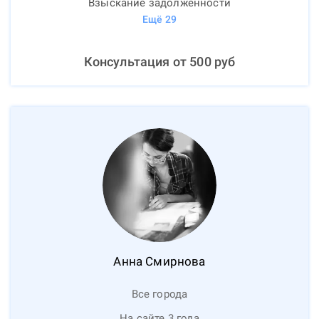
Взыскание задолженности
Ещё
29
Консультация от
500
руб
Анна
Смирнова
Все города
На сайте 3 года