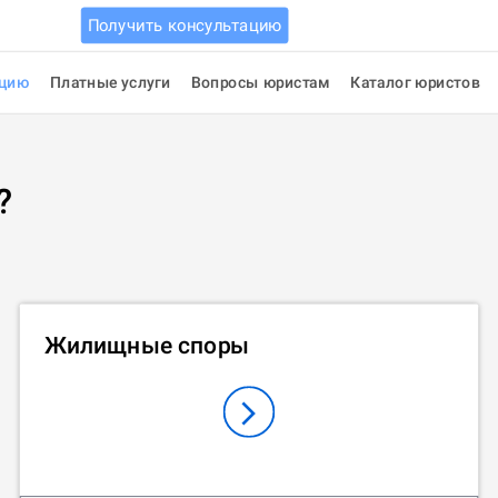
Получить консультацию
ацию
Платные услуги
Вопросы юристам
Каталог юристов
?
Жилищные споры