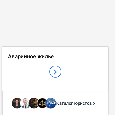
Аварийное жилье
Каталог юристов
+
363