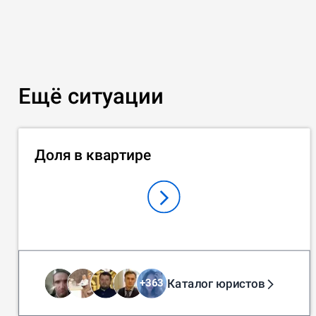
Ещё ситуации
Доля в квартире
Каталог юристов
+
363