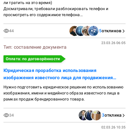
ли тратить на это время)

Досматривали, требовали разблокировать телефон и 
просмотреть его содержимое телефона

Все без понятых и какого-либо объяснения причин
+
2
5
откликов
44
23.03.26 06:05
Тип:
составление документа
Оплата: по договорённости
Юридическая проработка использования
изображения известного лица для продвижения
своего товара
Нужно подготовить юридическое решение по использованию 
изображения, имени и медийного образа известного лица в 
рамках продаж брендированного товара.
3
отклика
34
02.03.26 10:35