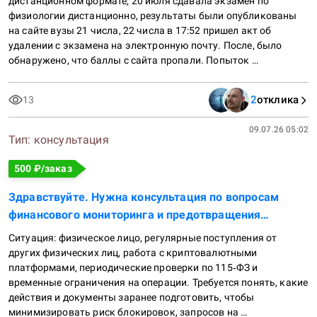
дистанционном формате, 20 июля сдавала экзамен по 
физиологии дистанционно, результаты были опубликованы 
на сайте вузы 21 числа, 22 числа в 17:52 пришел акт об 
удалении с экзамена на электронную почту. После, было 
обнаружено, что баллы с сайта пропали. Попыток 
списывания не было.
2
отклика
13
09.07.26 05:02
Тип:
консультация
500
₽/заказ
Здравствуйте. Нужна консультация по вопросам
финансового мониторинга и предотвращения
блокировок со стороны банков.
Ситуация: физическое лицо, регулярные поступления от 
других физических лиц, работа с криптовалютными 
платформами, периодические проверки по 115‑ФЗ и 
временные ограничения на операции. Требуется понять, какие 
действия и документы заранее подготовить, чтобы 
минимизировать риск блокировок, запросов на 