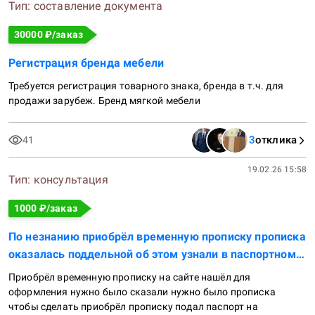
Тип:
составление документа
30000
₽/заказ
Регистрация бренда мебели
Требуется регистрация товарного знака, бренда в т.ч. для 
продажи зарубеж. Бренд мягкой мебели
3
отклика
41
19.02.26 15:58
Тип:
консультация
1000
₽/заказ
По незнанию приобрёл временную прописку прописка
оказалась поддельной об этом узнали в паспортном
столе
Приобрёл временную прописку на сайте нашёл для 
оформления нужно было сказали нужно было прописка 
чтобы сделать приобрёл прописку подал паспорт на 