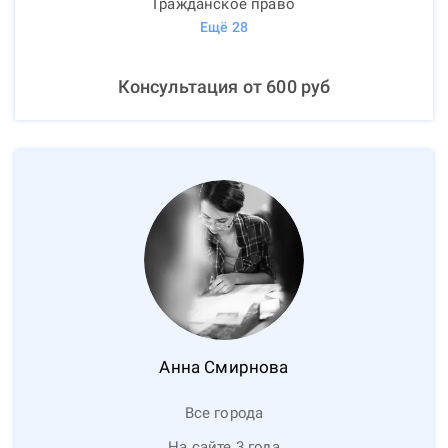
Гражданское право
Ещё
28
Консультация от
600
руб
Анна
Смирнова
Все города
На сайте 3 года