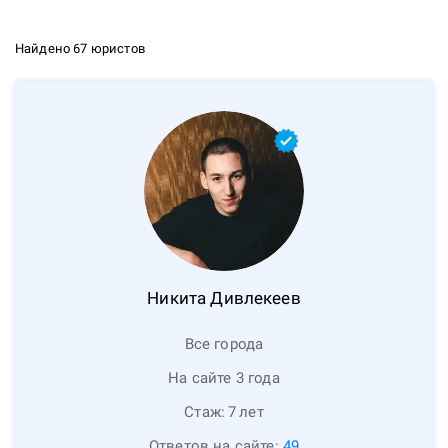
Найдено 67 юристов
Никита
Дивлекеев
Все города
На сайте 3 года
Стаж:
7
лет
Ответов на сайте:
49