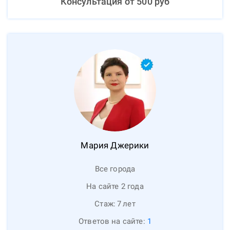
Консультация от
500
руб
Мария
Джерики
Все города
На сайте 2 года
Стаж:
7
лет
Ответов на сайте:
1