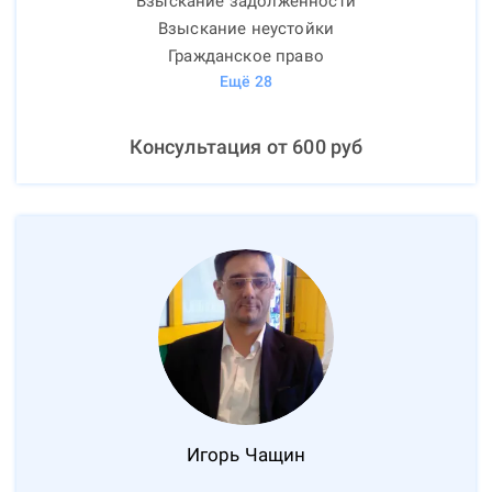
Взыскание задолженности
Взыскание неустойки
Гражданское право
Ещё
28
Консультация от
600
руб
Игорь
Чащин