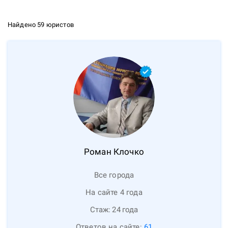
Найдено 59 юристов
Роман
Клочко
Все города
На сайте 4 года
Стаж:
24
года
Ответов на сайте:
61