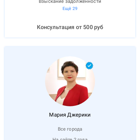
Взыскание задолженности
Ещё
29
Консультация от
500
руб
Мария
Джерики
Все города
На сайте 2 года