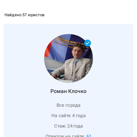
Найдено 57 юристов
Роман
Клочко
Все города
На сайте 4 года
Стаж:
24
года
Ответов на сайте:
61