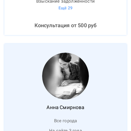
Взыскание задолженности
Ещё
29
Консультация от
500
руб
Анна
Смирнова
Все города
На сайте 3 года