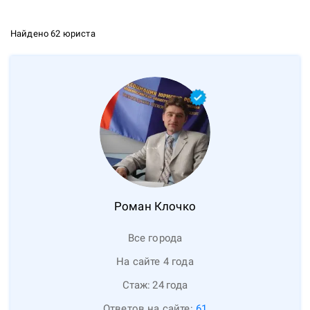
Найдено 62 юриста
Роман
Клочко
Все города
На сайте 4 года
Стаж:
24
года
Ответов на сайте:
61