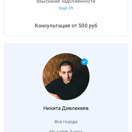
Взыскание задолженности
Ещё
29
Консультация от
500
руб
Никита
Дивлекеев
Все города
На сайте 3 года