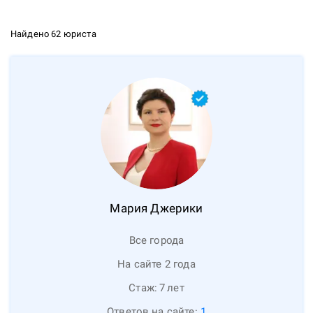
Найдено 62 юриста
Мария
Джерики
Все города
На сайте 2 года
Стаж:
7
лет
Ответов на сайте:
1