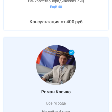
Банкротство юридических лиц
Ещё
40
Консультация от
400
руб
Роман
Клочко
Все города
На сайте 4 года