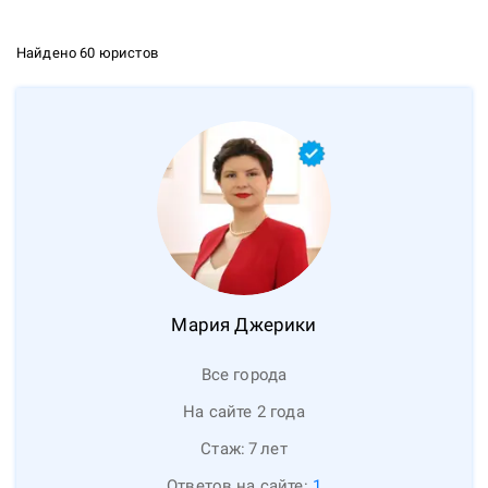
Найдено 60 юристов
Мария
Джерики
Все города
На сайте 2 года
Стаж:
7
лет
Ответов на сайте:
1