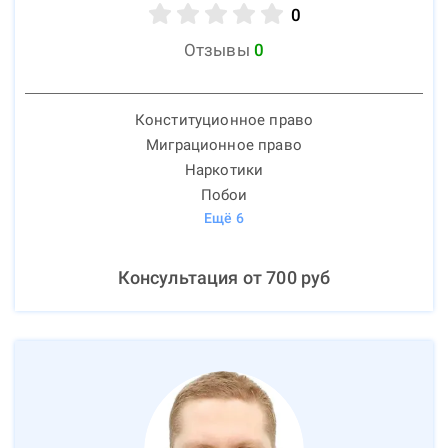
0
Отзывы
0
Конституционное право
Миграционное право
Наркотики
Побои
Ещё
6
Консультация от
700
руб