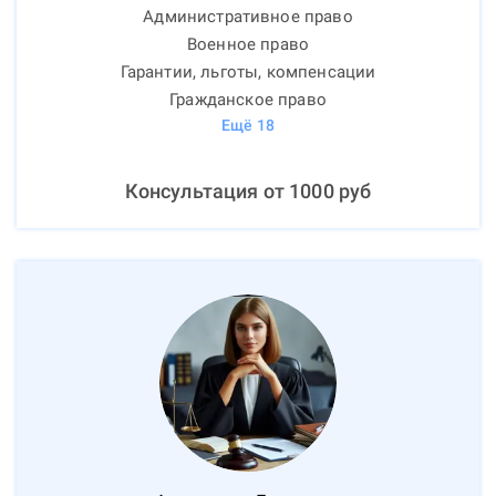
Административное право
Военное право
Гарантии, льготы, компенсации
Гражданское право
Ещё
18
Консультация от
1000
руб