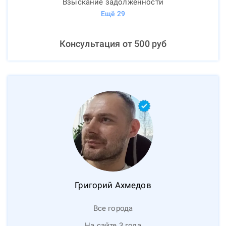
Взыскание задолженности
Ещё
29
Консультация от
500
руб
Григорий
Ахмедов
Все города
На сайте 3 года