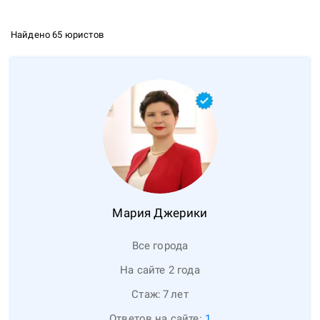
Найдено 65 юристов
Мария
Джерики
Все города
На сайте 2 года
Стаж:
7
лет
Ответов на сайте:
1