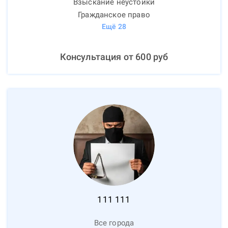
Взыскание неустойки
Гражданское право
Ещё
28
Консультация от
600
руб
111
111
Все города