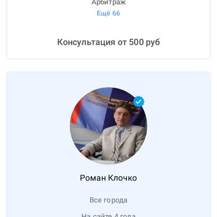
Арбитраж
Ещё
66
Консультация от
500
руб
Роман
Клочко
Все города
На сайте 4 года