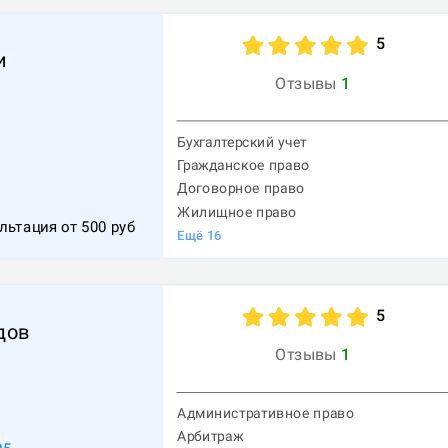
5
и
Отзывы
1
Бухгалтерский учет
Гражданское право
Договорное право
Жилищное право
льтация от
500
руб
Ещё
16
5
дов
Отзывы
1
Административное право
Арбитраж