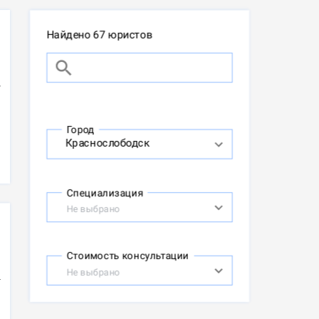
Найдено 67 юристов
Город
Специализация
Не выбрано
Стоимость консультации
Не выбрано