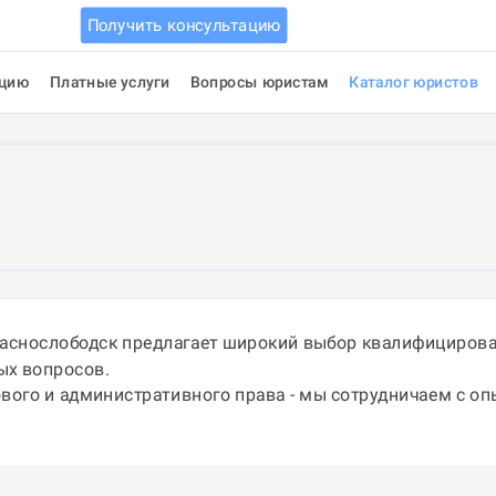
Получить консультацию
ацию
Платные услуги
Вопросы юристам
Каталог юристов
раснослободск предлагает широкий выбор квалифицирова
ых вопросов.
ового и административного права - мы сотрудничаем с о