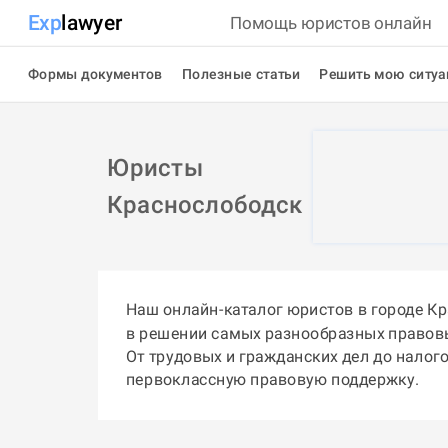
Exp
lawyer
Помощь юристов онлайн
Формы документов
Полезные статьи
Решить мою ситу
Юристы
Краснослободск
Наш онлайн-каталог юристов в городе К
в решении самых разнообразных правов
От трудовых и гражданских дел до налог
первоклассную правовую поддержку.