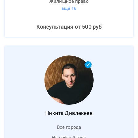
Жилищное право
Ещё
16
Консультация от
500
руб
Никита
Дивлекеев
Все города
На сайте 3 года