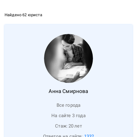
Найдено 62 юриста
Анна
Смирнова
Все города
На сайте 3 года
Стаж:
20
лет
Ответов на сайте:
1332