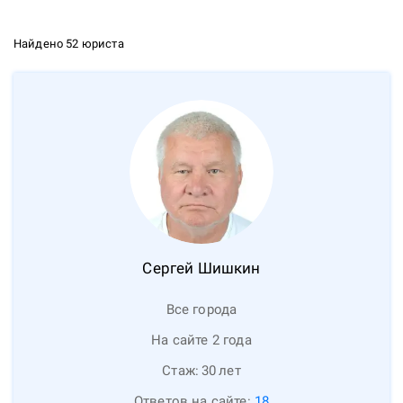
Найдено 52 юриста
Сергей
Шишкин
Все города
На сайте 2 года
Стаж:
30
лет
Ответов на сайте:
18