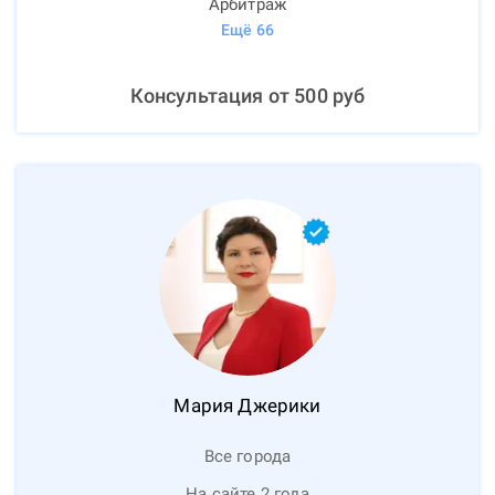
Арбитраж
Ещё
66
Консультация от
500
руб
Мария
Джерики
Все города
На сайте 2 года