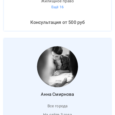
Жилищное право
Ещё
16
Консультация от
500
руб
Анна
Смирнова
Все города
На сайте 3 года