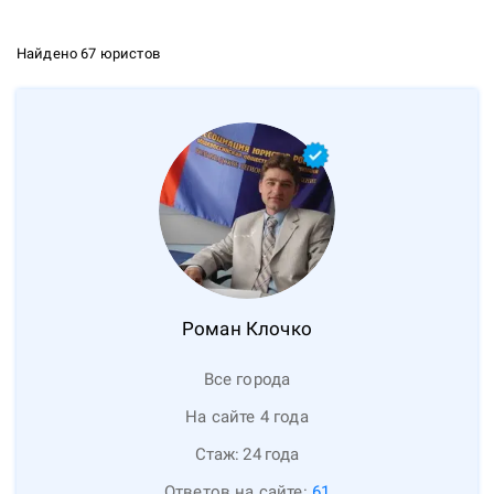
Найдено 67 юристов
Роман
Клочко
Все города
На сайте 4 года
Стаж:
24
года
Ответов на сайте:
61