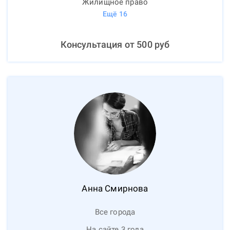
Жилищное право
Ещё
16
Консультация от
500
руб
Анна
Смирнова
Все города
На сайте 3 года