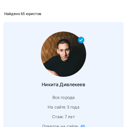
Найдено 65 юристов
Никита
Дивлекеев
Все города
На сайте 3 года
Стаж:
7
лет
Ответов на сайте:
49