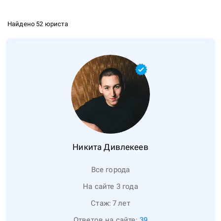
Найдено 52 юриста
Никита
Дивлекеев
Все города
На сайте 3 года
Стаж:
7
лет
Ответов на сайте:
39