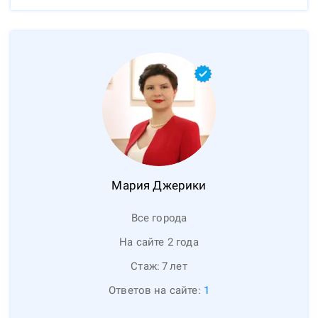
Мария
Джерики
Все города
На сайте 2 года
Стаж:
7
лет
Ответов на сайте:
1