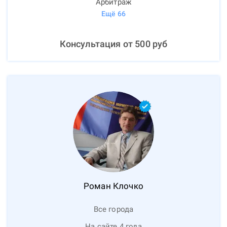
Арбитраж
Ещё
66
Консультация от
500
руб
Роман
Клочко
Все города
На сайте 4 года