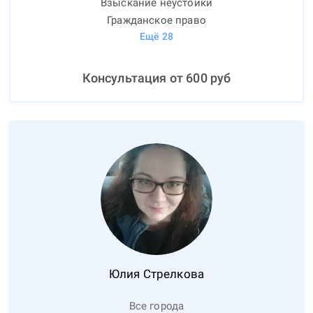
Взыскание неустойки
Гражданское право
Ещё
28
Консультация от
600
руб
Юлия
Стрелкова
Все города