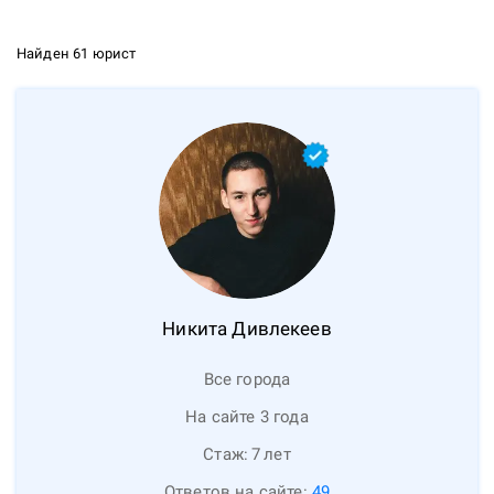
Найден 61 юрист
Никита
Дивлекеев
Все города
На сайте 3 года
Стаж:
7
лет
Ответов на сайте:
49