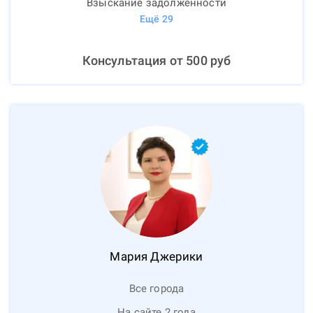
Взыскание задолженности
Ещё
29
Консультация от
500
руб
Мария
Джерики
Все города
На сайте 2 года