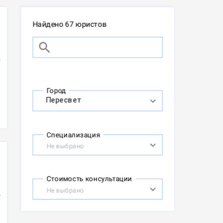
Найдено 67 юристов
Город
Специализация
Не выбрано
Стоимость консультации
Не выбрано