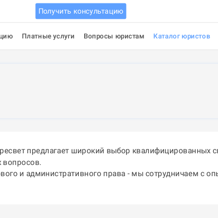
Получить консультацию
ацию
Платные услуги
Вопросы юристам
Каталог юристов
ересвет предлагает широкий выбор квалифицированных с
 вопросов.
ового и административного права - мы сотрудничаем с о