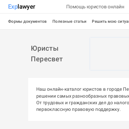
Exp
lawyer
Помощь юристов онлайн
Формы документов
Полезные статьи
Решить мою ситу
Юристы
Пересвет
Наш онлайн-каталог юристов в городе П
решении самых разнообразных правовых
От трудовых и гражданских дел до налог
первоклассную правовую поддержку.