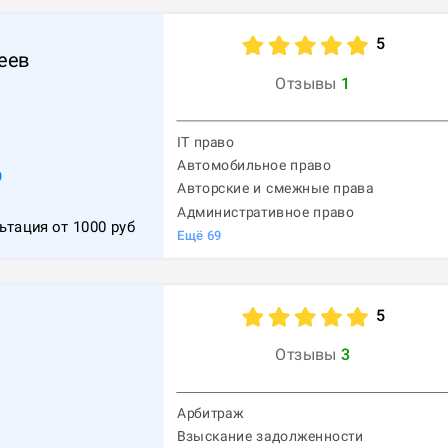
5
еев
Отзывы
1
IT право
Автомобильное право
9
Авторские и смежные права
Административное право
ьтация от
1000
руб
Ещё
69
5
Отзывы
3
Арбитраж
Взыскание задолженности