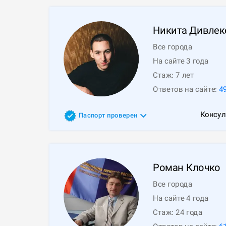
Никита
Дивлек
Все города
На сайте 3 года
Стаж:
7
лет
Ответов на сайте:
4
Консул
Паспорт проверен
Роман
Клочко
Все города
На сайте 4 года
Стаж:
24
года