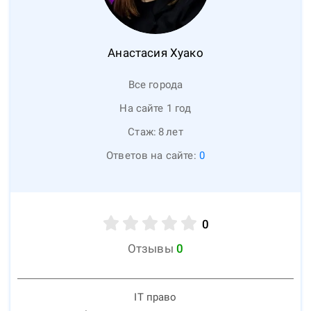
Анастасия
Хуако
Все города
На сайте 1 год
Стаж:
8
лет
Ответов на сайте:
0
0
Отзывы
0
IT право