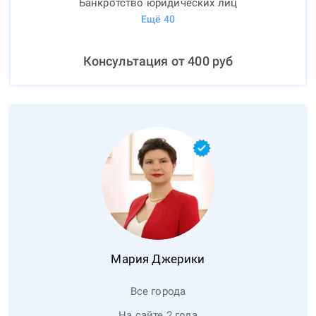
Банкротство юридических лиц
Ещё
40
Консультация от
400
руб
Мария
Джерики
Все города
На сайте 2 года