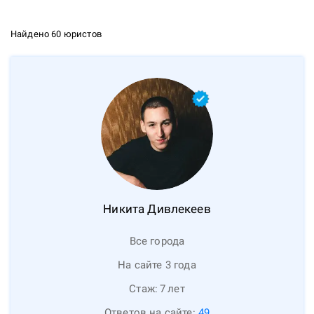
Найдено 60 юристов
Никита
Дивлекеев
Все города
На сайте 3 года
Стаж:
7
лет
Ответов на сайте:
49