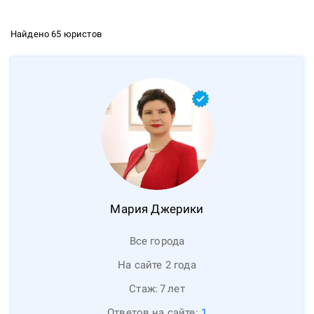
Найдено 65 юристов
Мария
Джерики
Все города
На сайте 2 года
Стаж:
7
лет
Ответов на сайте:
1