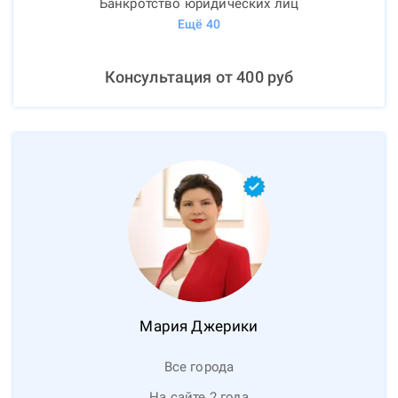
Банкротство юридических лиц
Ещё
40
Консультация от
400
руб
Мария
Джерики
Все города
На сайте 2 года