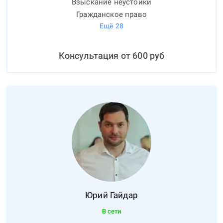
Взыскание неустойки
Гражданское право
Ещё
28
Консультация от
600
руб
Юрий
Гайдар
В сети