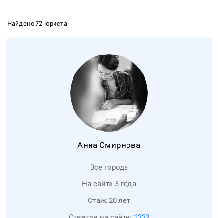
Найдено 72 юриста
Анна
Смирнова
Все города
На сайте 3 года
Стаж:
20
лет
Ответов на сайте:
1332