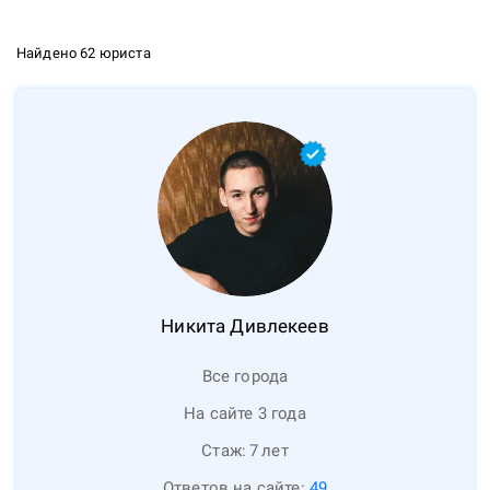
Найдено 62 юриста
Никита
Дивлекеев
Все города
На сайте 3 года
Стаж:
7
лет
Ответов на сайте:
49