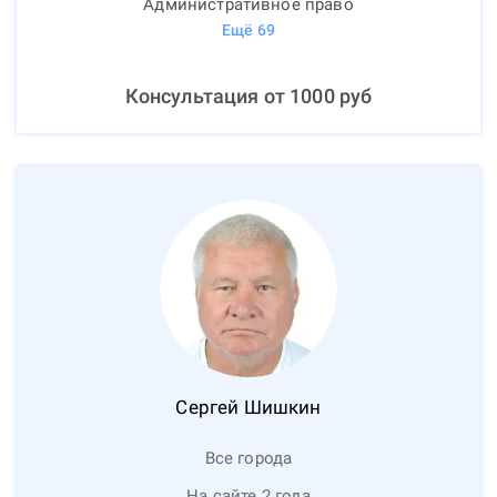
Административное право
Ещё
69
Консультация от
1000
руб
Сергей
Шишкин
Все города
На сайте 2 года