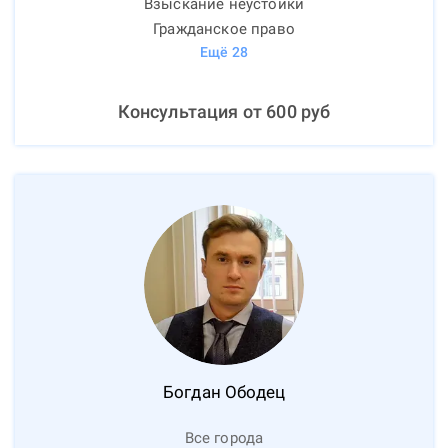
Взыскание неустойки
Гражданское право
Ещё
28
Консультация от
600
руб
Богдан
Ободец
Все города