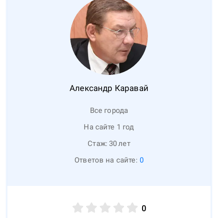
Александр
Каравай
Все города
На сайте 1 год
Стаж:
30
лет
Ответов на сайте:
0
0