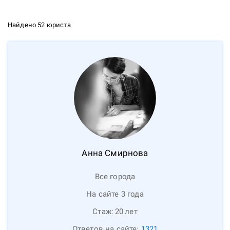
Найдено 52 юриста
Анна
Смирнова
Все города
На сайте 3 года
Стаж:
20
лет
Ответов на сайте:
1321