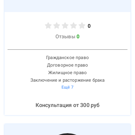
0
Отзывы
0
Гражданское право
Договорное право
Жилищное право
Заключение и расторжение брака
Ещё
7
Консультация от
300
руб