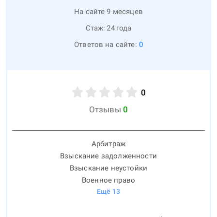
На сайте 9 месяцев
Стаж:
24
года
Ответов на сайте:
0
0
Отзывы
0
Арбитраж
Взыскание задолженности
Взыскание неустойки
Военное право
Ещё
13