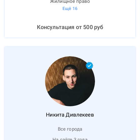
Жилищное право
Ещё
16
Консультация от
500
руб
Никита
Дивлекеев
Все города
На сайте 3 года