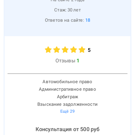
Стаж:
30
лет
Ответов на сайте:
18
5
Отзывы
1
Автомобильное право
Административное право
Арбитраж
Взыскание задолженности
Ещё
29
Консультация от
500
руб