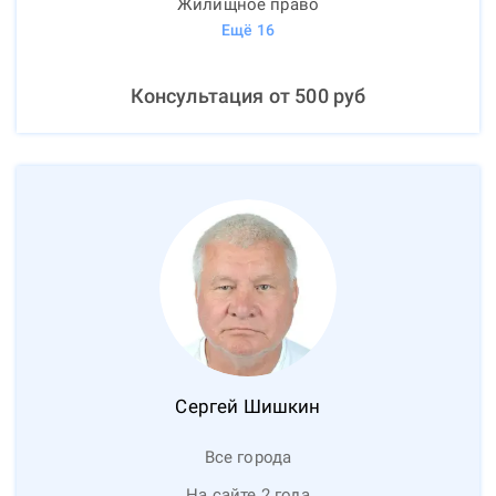
Жилищное право
Ещё
16
Консультация от
500
руб
Сергей
Шишкин
Все города
На сайте 2 года