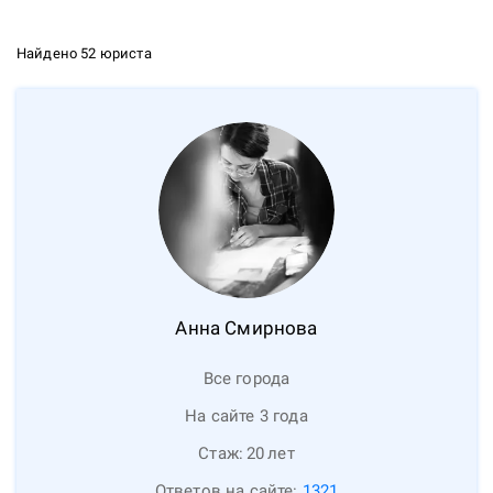
Найдено 52 юриста
Анна
Смирнова
Все города
На сайте 3 года
Стаж:
20
лет
Ответов на сайте:
1321