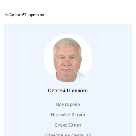
Найдено 67 юристов
Сергей
Шишкин
Все города
На сайте 2 года
Стаж:
30
лет
Ответов на сайте:
18