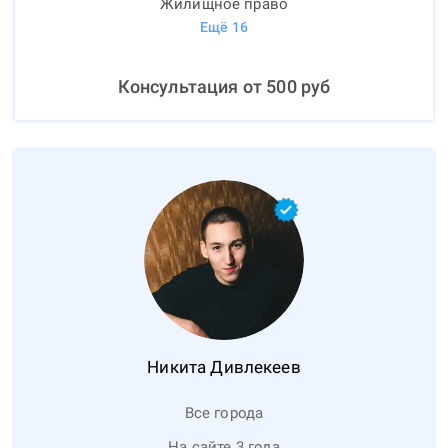
Жилищное право
Ещё
16
Консультация от
500
руб
Никита
Дивлекеев
Все города
На сайте 3 года