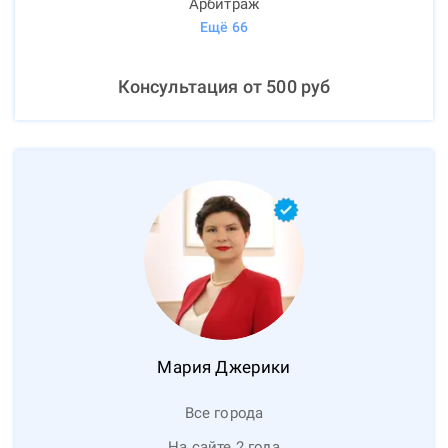
Арбитраж
Ещё
66
Консультация от
500
руб
Мария
Джерики
Все города
На сайте 2 года