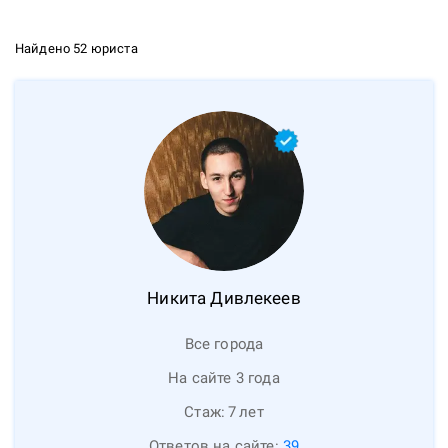
Найдено 52 юриста
Никита
Дивлекеев
Все города
На сайте 3 года
Стаж:
7
лет
Ответов на сайте:
39