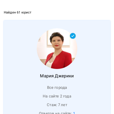
Найден 61 юрист
Мария
Джерики
Все города
На сайте 2 года
Стаж:
7
лет
Ответов на сайте:
1