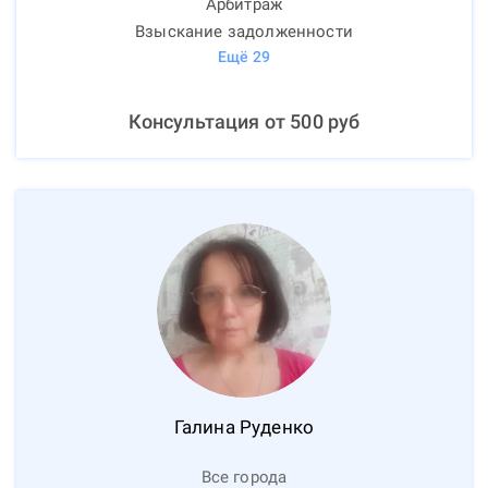
Арбитраж
Взыскание задолженности
Ещё
29
Консультация от
500
руб
Галина
Руденко
Все города