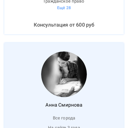
Гражданское право
Ещё
28
Консультация от
600
руб
Анна
Смирнова
Все города
На сайте 3 года