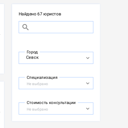
Найдено 67 юристов
Город
Специализация
Не выбрано
Стоимость консультации
Не выбрано