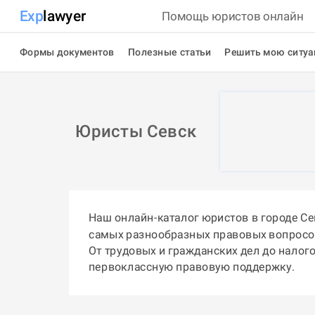
Exp
lawyer
Помощь юристов онлайн
Формы документов
Полезные статьи
Решить мою ситу
Юристы Севск
Наш онлайн-каталог юристов в городе С
самых разнообразных правовых вопросо
От трудовых и гражданских дел до налог
первоклассную правовую поддержку.