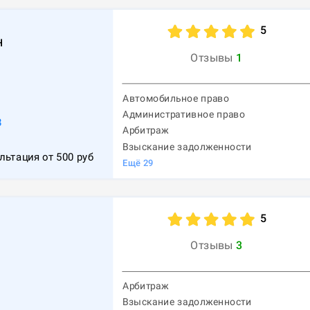
5
н
Отзывы
1
Автомобильное право
Административное право
8
Арбитраж
Взыскание задолженности
льтация от
500
руб
Ещё
29
5
Отзывы
3
Арбитраж
Взыскание задолженности