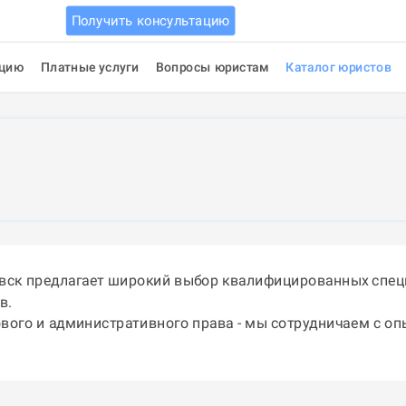
Получить консультацию
ацию
Платные услуги
Вопросы юристам
Каталог юристов
евск предлагает широкий выбор квалифицированных спец
в.
ового и административного права - мы сотрудничаем с о