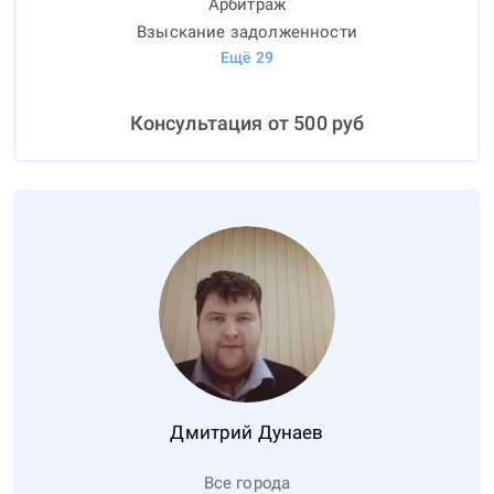
Арбитраж
Взыскание задолженности
Ещё
29
Консультация от
500
руб
Дмитрий
Дунаев
Все города