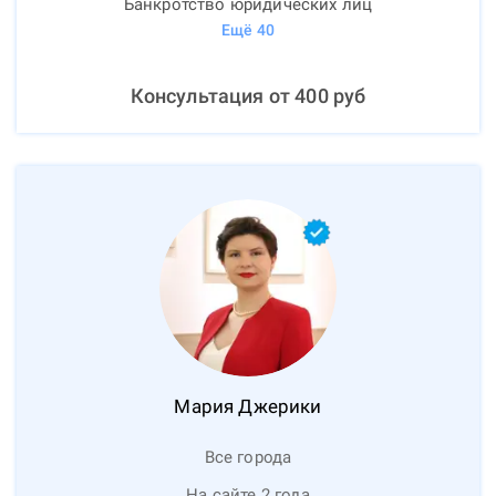
Банкротство юридических лиц
Ещё
40
Консультация от
400
руб
Мария
Джерики
Все города
На сайте 2 года