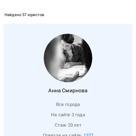
Найдено 57 юристов
Анна
Смирнова
Все города
На сайте 3 года
Стаж:
20
лет
Ответов на сайте:
1327