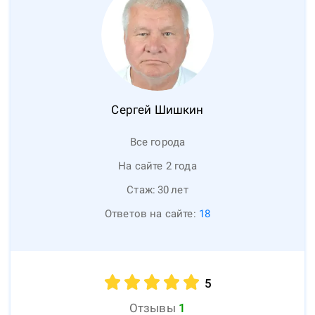
Сергей
Шишкин
Все города
На сайте 2 года
Стаж:
30
лет
Ответов на сайте:
18
5
Отзывы
1