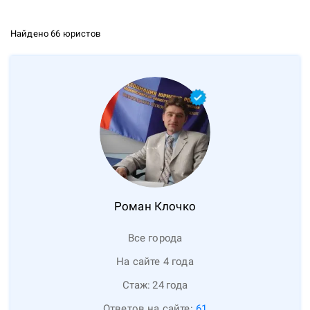
Найдено 66 юристов
Роман
Клочко
Все города
На сайте 4 года
Стаж:
24
года
Ответов на сайте:
61