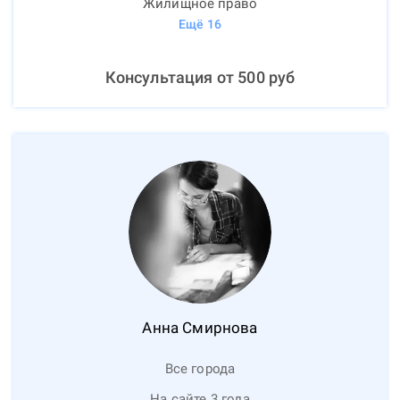
Жилищное право
Ещё
16
Консультация от
500
руб
Анна
Смирнова
Все города
На сайте 3 года