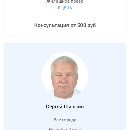
Жилищное право
Ещё
16
Консультация от
500
руб
Сергей
Шишкин
Все города
На сайте 2 года