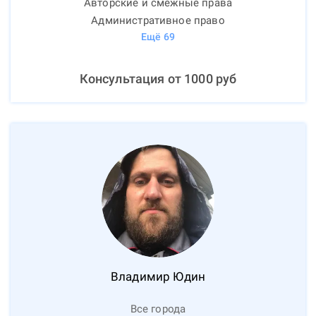
Авторские и смежные права
Административное право
Ещё
69
Консультация от
1000
руб
Владимир
Юдин
Все города