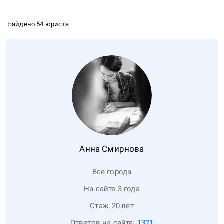
Найдено 54 юриста
Анна
Смирнова
Все города
На сайте 3 года
Стаж:
20
лет
Ответов на сайте:
1321