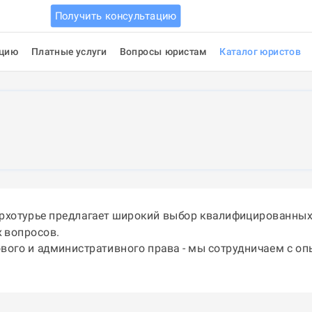
Получить консультацию
ацию
Платные услуги
Вопросы юристам
Каталог юристов
ерхотурье предлагает широкий выбор квалифицированных
 вопросов.
ового и административного права - мы сотрудничаем с о