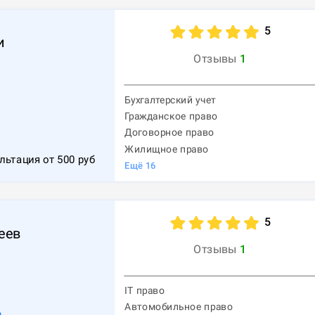
5
и
Отзывы
1
Бухгалтерский учет
Гражданское право
Договорное право
Жилищное право
льтация от
500
руб
Ещё
16
5
еев
Отзывы
1
IT право
Автомобильное право