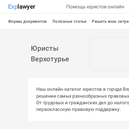
Exp
lawyer
Помощь юристов онлайн
Формы документов
Полезные статьи
Решить мою ситу
Юристы
Верхотурье
Наш онлайн-каталог юристов в городе В
решении самых разнообразных правовых
От трудовых и гражданских дел до налог
первоклассную правовую поддержку.