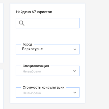
Найдено 67 юристов
Город
Специализация
Не выбрано
Стоимость консультации
Не выбрано