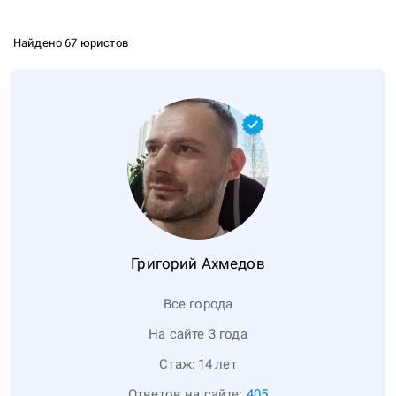
Найдено 67 юристов
Григорий
Ахмедов
Все города
На сайте 3 года
Стаж:
14
лет
Ответов на сайте:
405