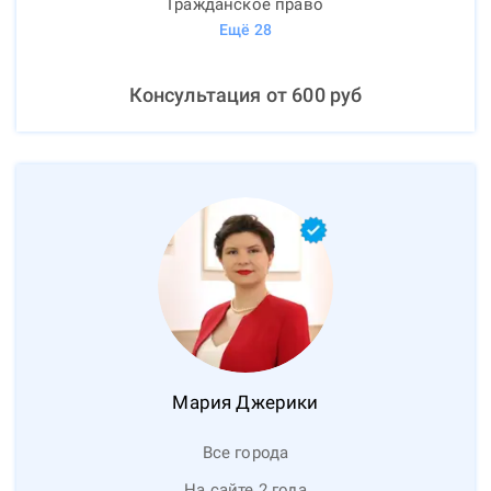
Гражданское право
Ещё
28
Консультация от
600
руб
Мария
Джерики
Все города
На сайте 2 года