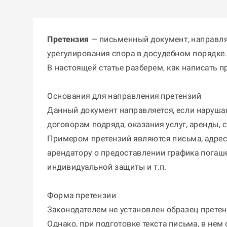
Претензия
— письменный документ, направля
урегулирования спора в досудебном порядке.
В настоящей статье разберем, как написать 
Основания для направления претензий
Данный документ направляется, если нарушаю
договорам подряда, оказания услуг, аренды, с
Примером претензий являются письма, адрес
арендатору о предоставлении графика погаш
индивидуальной защиты и т.п.
Форма претензии
Законодателем не установлен образец претен
Однако, при подготовке текста письма, в нем