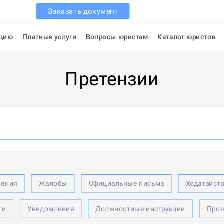
Заказать документ
ацию
Платные услуги
Вопросы юристам
Каталог юристов
Претензии
ления
Жалобы
Официальные письма
Ходатайст
ти
Уведомления
Должностные инструкции
Проч