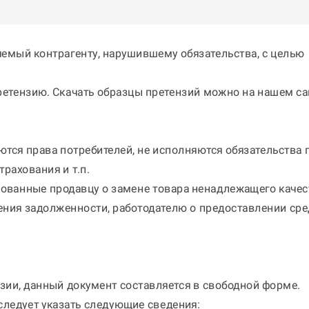
емый контрагенту, нарушившему обязательства, с целью
претензию. Скачать образцы претензий можно на нашем са
тся права потребителей, не исполняются обязательства 
трахования и т.п.
ованные продавцу о замене товара ненадлежащего качес
ения задолженности, работодателю о предоставлении сре
зии, данный документ составляется в свободной форме.
 следует указать следующие сведения: