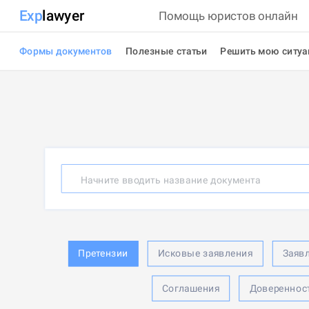
Exp
lawyer
Помощь юристов онлайн
Формы документов
Полезные статьи
Решить мою ситу
Начните вводить название документа
Претензии
Исковые заявления
Заяв
Соглашения
Довереннос