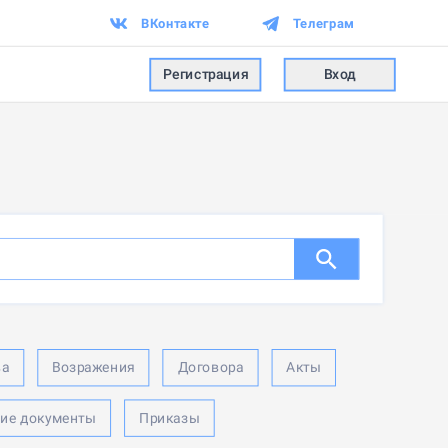
ВКонтакте
Телеграм
Регистрация
Вход
ва
Возражения
Договора
Акты
ие документы
Приказы