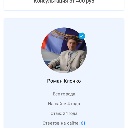
Консультация от
400
руб
Роман
Клочко
Все города
На сайте 4 года
Стаж:
24
года
Ответов на сайте:
61