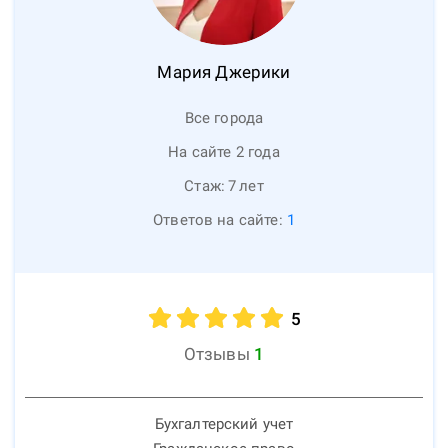
Мария
Джерики
Все города
На сайте 2 года
Стаж:
7
лет
Ответов на сайте:
1
5
Отзывы
1
Бухгалтерский учет