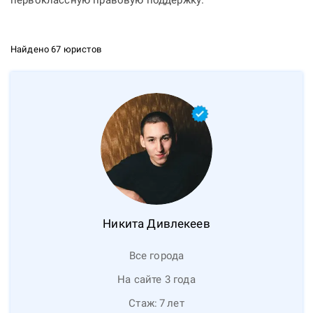
первоклассную правовую поддержку.
Найдено 67 юристов
Никита
Дивлекеев
Все города
На сайте 3 года
Стаж:
7
лет