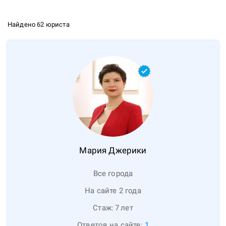
Найдено 62 юриста
Мария
Джерики
Все города
На сайте 2 года
Стаж:
7
лет
Ответов на сайте:
1