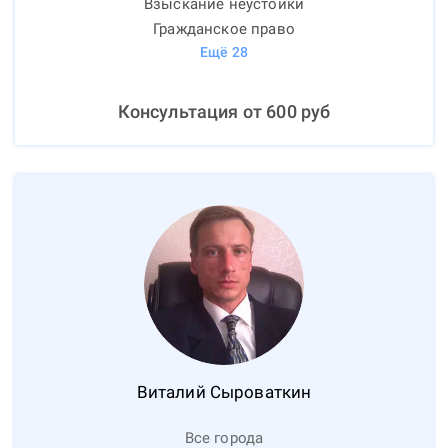
Взыскание неустойки
Гражданское право
Ещё
28
Консультация от
600
руб
Виталий
Сыроваткин
Все города