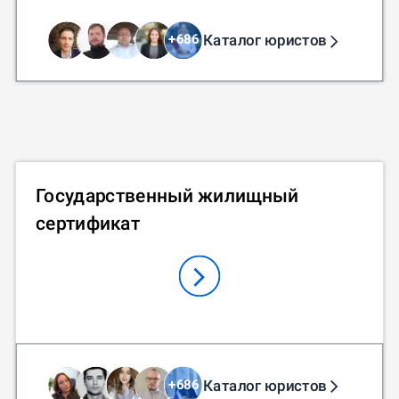
Каталог юристов
+
686
Государственный жилищный
сертификат
Каталог юристов
+
686