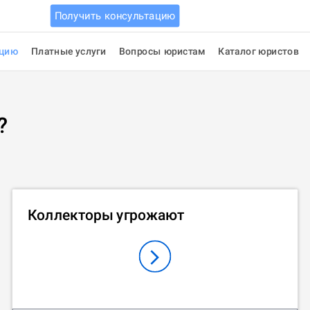
Получить консультацию
ацию
Платные услуги
Вопросы юристам
Каталог юристов
?
Коллекторы угрожают