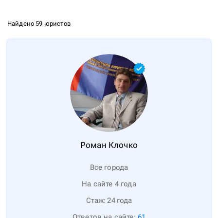
Найдено 59 юристов
Роман
Клочко
Все города
На сайте 4 года
Стаж:
24
года
Ответов на сайте:
61