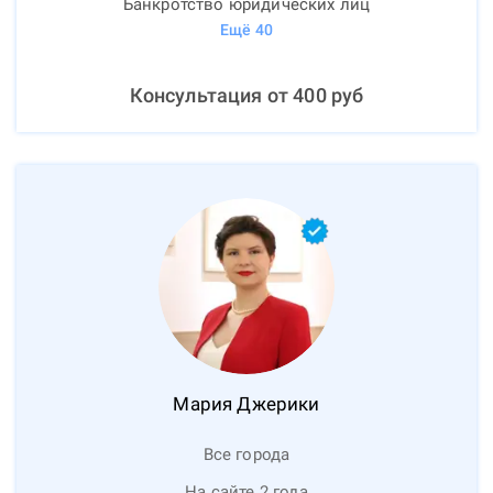
Банкротство юридических лиц
Ещё
40
Консультация от
400
руб
Мария
Джерики
Все города
На сайте 2 года