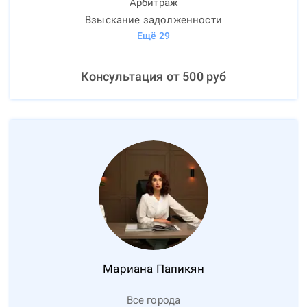
Арбитраж
Взыскание задолженности
Ещё
29
Консультация от
500
руб
Мариана
Папикян
Все города