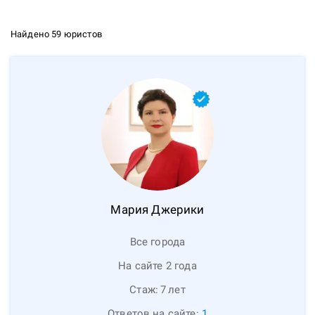
Найдено 59 юристов
Мария
Джерики
Все города
На сайте 2 года
Стаж:
7
лет
Ответов на сайте:
1