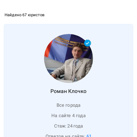
Найдено 67 юристов
Роман
Клочко
Все города
На сайте 4 года
Стаж:
24
года
Ответов на сайте:
61