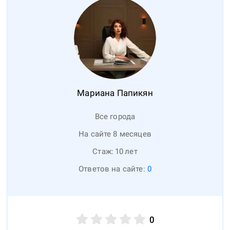
Мариана
Папикян
Все города
На сайте 8 месяцев
Стаж:
10
лет
Ответов на сайте:
0
0