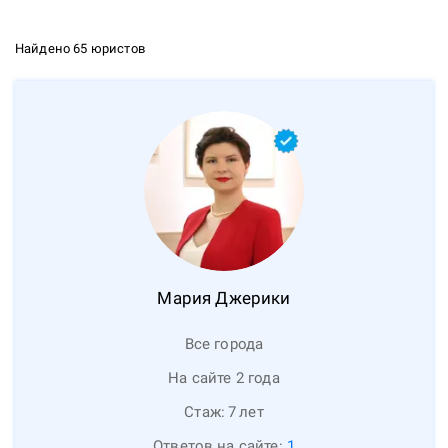
Найдено 65 юристов
Мария
Джерики
Все города
На сайте 2 года
Стаж:
7
лет
Ответов на сайте:
1