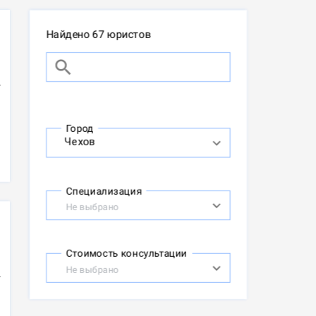
Найдено 67 юристов
Город
Специализация
Не выбрано
Стоимость консультации
Не выбрано