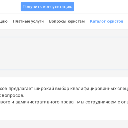
Получить консультацию
ацию
Платные услуги
Вопросы юристам
Каталог юристов
ехов предлагает широкий выбор квалифицированных спец
 вопросов.
ового и административного права - мы сотрудничаем с о