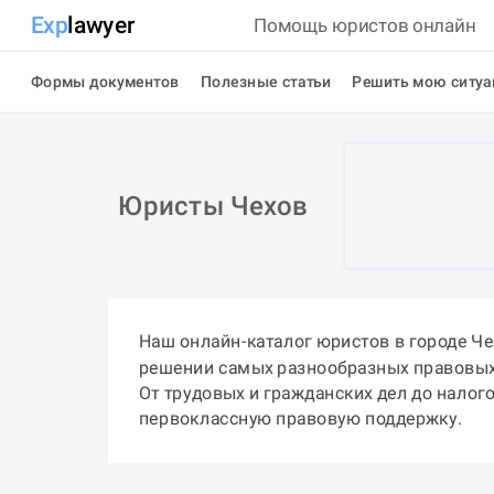
Exp
lawyer
Помощь юристов онлайн
Формы документов
Полезные статьи
Решить мою ситу
Юристы Чехов
Наш онлайн-каталог юристов в городе Ч
решении самых разнообразных правовых
От трудовых и гражданских дел до налог
первоклассную правовую поддержку.