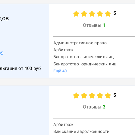
5
дов
Отзывы
1
Административное право
Арбитраж
05
Банкротство физических лиц
Банкротство юридических лиц
льтация от
400
руб
Ещё
40
5
Отзывы
3
Арбитраж
Взыскание задолженности